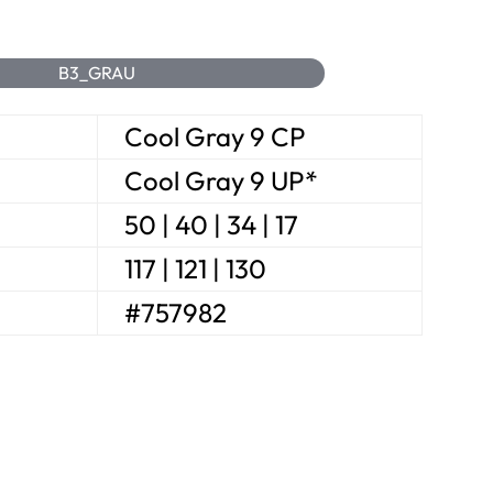
B3_GRAU
Cool Gray 9 CP
Cool Gray 9 UP*
50 | 40 | 34 | 17
117 | 121 | 130
#757982