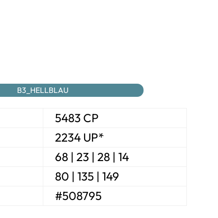
B3_HELLBLAU
5483 CP
2234 UP*
68 | 23 | 28 | 14
80 | 135 | 149
#508795