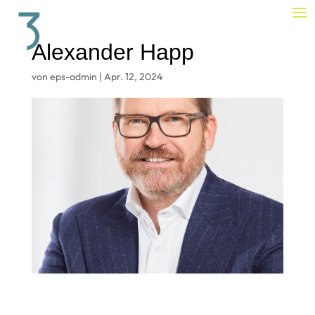
Alexander Happ
von
eps-admin
|
Apr. 12, 2024