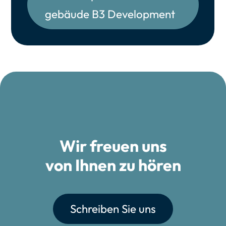
ge­bäu­de B3 Deve­lo­p­ment
Wir freuen uns
von Ihnen zu hören
Schreiben Sie uns